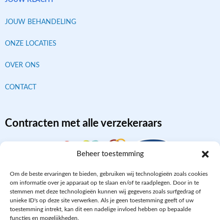
JOUW KLACHT
JOUW BEHANDELING
ONZE LOCATIES
OVER ONS
CONTACT
Contracten met alle verzekeraars
Beheer toestemming
Om de beste ervaringen te bieden, gebruiken wij technologieën zoals cookies
om informatie over je apparaat op te slaan en/of te raadplegen. Door in te
stemmen met deze technologieën kunnen wij gegevens zoals surfgedrag of
unieke ID's op deze site verwerken. Als je geen toestemming geeft of uw
toestemming intrekt, kan dit een nadelige invloed hebben op bepaalde
functies en mogelijkheden.