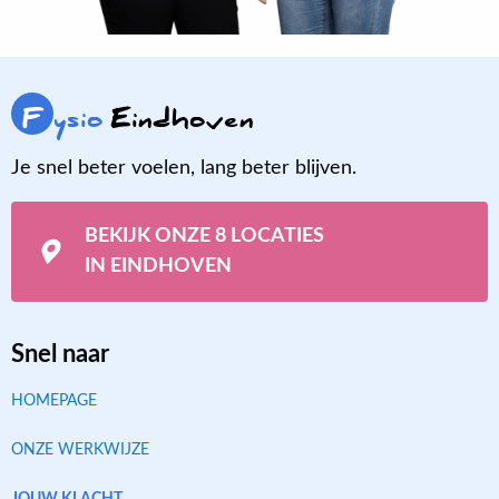
F
ysio
Eindhoven
Je snel beter voelen, lang beter blijven.
BEKIJK ONZE 8 LOCATIES
IN EINDHOVEN
Snel naar
HOMEPAGE
ONZE WERKWIJZE