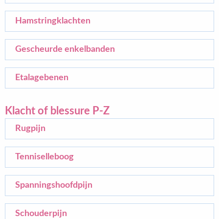
Hamstringklachten
Gescheurde enkelbanden
Etalagebenen
Klacht of blessure P-Z
Rugpijn
Tenniselleboog
Spanningshoofdpijn
Schouderpijn