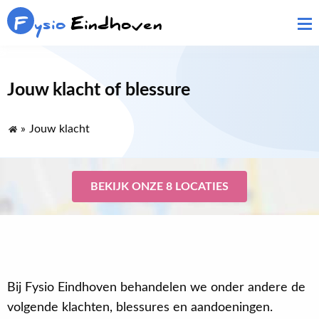
F
ysio
Eindhoven
Jouw klacht of blessure
»
Jouw klacht
BEKIJK ONZE 8 LOCATIES
Bij Fysio Eindhoven behandelen we onder andere de
volgende klachten, blessures en aandoeningen.