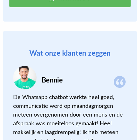
Wat onze klanten zeggen
Bennie
De Whatsapp chatbot werkte heel goed,
L
communicatie werd op maandagmorgen
v
meteen overgenomen door een mens en de
e
afspraak was moeiteloos gemaakt! Heel
b
k
makkelijk en laagdrempelig! Ik heb meteen