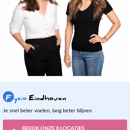
F
ysio
Eindhoven
Je snel beter voelen, lang beter blijven.
BEKIJK ONZE 8 LOCATIES