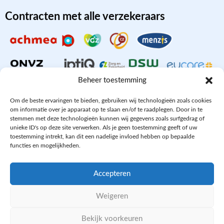
Contracten met alle verzekeraars
Beheer toestemming
Om de beste ervaringen te bieden, gebruiken wij technologieën zoals cookies
om informatie over je apparaat op te slaan en/of te raadplegen. Door in te
stemmen met deze technologieën kunnen wij gegevens zoals surfgedrag of
Aangesloten bij
unieke ID's op deze site verwerken. Als je geen toestemming geeft of uw
toestemming intrekt, kan dit een nadelige invloed hebben op bepaalde
functies en mogelijkheden.
Accepteren
PRIVACY- EN COOKIE POLICY
Weigeren
DISCLAIMER
KvK: 64602060
Bekijk voorkeuren
WE ZIJN ONLINE