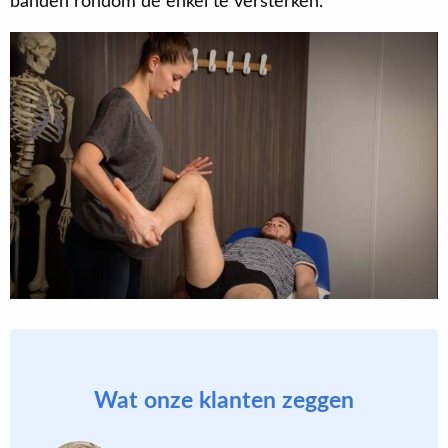
banden rondom de enkel te versterken.
Wat onze klanten zeggen