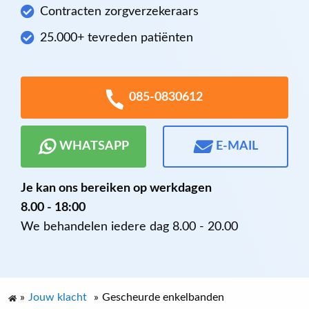
Contracten zorgverzekeraars
25.000+ tevreden patiënten
085-0830612
WHATSAPP
E-MAIL
Je kan ons bereiken op werkdagen
8.00 - 18:00
We behandelen iedere dag 8.00 - 20.00
»
Jouw klacht
»
Gescheurde enkelbanden