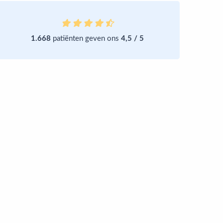
1.668
patiënten geven ons
4,5 / 5