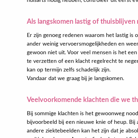
huisarts nodig hebben, controleer dit eerst ev
Als langskomen lastig of thuisblijven 
Er zijn genoeg redenen waarom het lastig is o
ander weinig vervoersmogelijkheden en weer
gewoon niet uit. Voor veel mensen is het een
te verzetten of een klacht regelrecht te nege
kan op termijn zelfs schadelijk zijn.
Vandaar dat we graag bij je langskomen.
Veelvoorkomende klachten die we th
Bij sommige klachten is het gewoonweg noodz
bijvoorbeeld bij een nieuwe knie of heup. Bij
andere ziektebeelden kan het zijn dat je abso