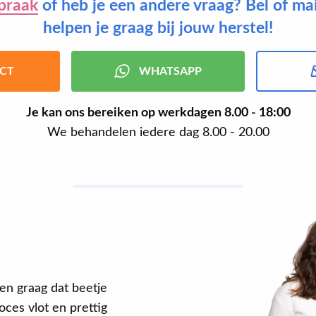
praak
of heb je een andere vraag? Bel of ma
helpen je graag bij jouw herstel!
CT
WHATSAPP
Je kan ons bereiken op werkdagen
8.00 - 18:00
We behandelen iedere dag 8.00 - 20.00
en graag dat beetje
ces vlot en prettig