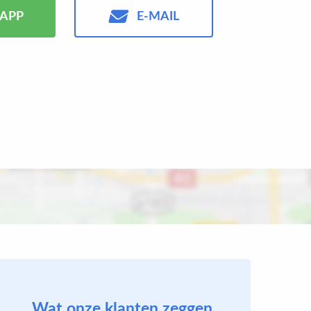
APP
E-MAIL
Wat onze klanten zeggen