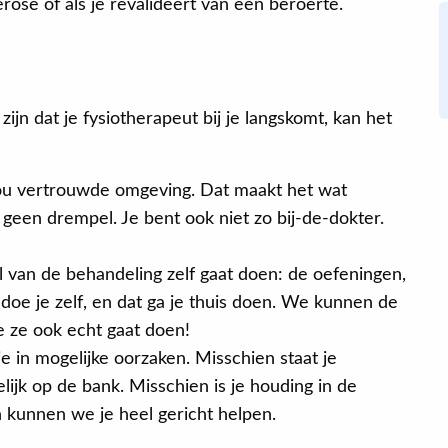
rose of als je revalideert van een beroerte.
ijn dat je fysiotherapeut bij je langskomt, kan het
jou vertrouwde omgeving. Dat maakt het wat
s geen drempel. Je bent ook niet zo bij-de-dokter.
l van de behandeling zelf gaat doen: de oefeningen,
doe je zelf, en dat ga je thuis doen. We kunnen de
 ze ook echt gaat doen!
e in mogelijke oorzaken. Misschien staat je
lijk op de bank. Misschien is je houding in de
 kunnen we je heel gericht helpen.