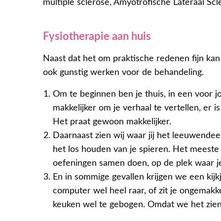
multiple sclerose, Amyotrofische Lateraal Scle
Fysiotherapie aan huis
Naast dat het om praktische redenen fijn kan z
ook gunstig werken voor de behandeling.
Om te beginnen ben je thuis, in een voor 
makkelijker om je verhaal te vertellen, er i
Het praat gewoon makkelijker.
Daarnaast zien wij waar jij het leeuwendee
het los houden van je spieren. Het meeste 
oefeningen samen doen, op de plek waar je
En in sommige gevallen krijgen we een kijkj
computer wel heel raar, of zit je ongemakke
keuken wel te gebogen. Omdat we het zien