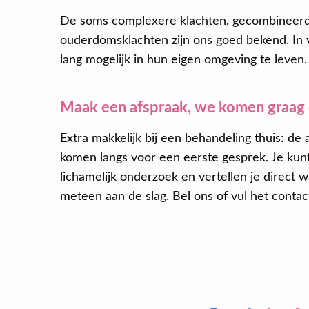
De soms complexere klachten, gecombineerde
ouderdomsklachten zijn ons goed bekend. In v
lang mogelijk in hun eigen omgeving te leven.
Maak een afspraak, we komen graag 
Extra makkelijk bij een behandeling thuis: de
komen langs voor een eerste gesprek. Je kunt
lichamelijk onderzoek en vertellen je direct w
meteen aan de slag. Bel ons of vul het contac