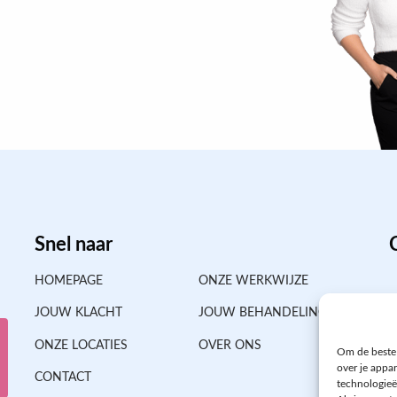
Snel naar
HOMEPAGE
ONZE WERKWIJZE
JOUW KLACHT
JOUW BEHANDELING
ONZE LOCATIES
OVER ONS
Om de beste 
over je appa
CONTACT
technologieë