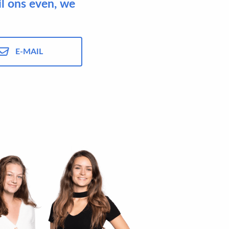
il ons even, we
E-MAIL