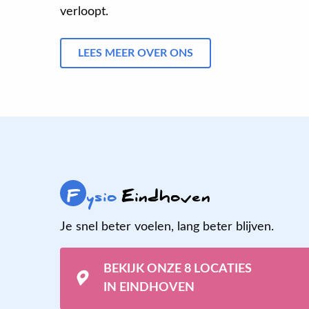
verloopt.
LEES MEER OVER ONS
F
ysio
Eindhoven
Je snel beter voelen, lang beter blijven.
BEKIJK ONZE 8 LOCATIES
IN EINDHOVEN