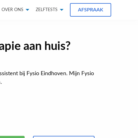
AFSPRAAK
OVER ONS
ZELFTESTS
apie aan huis?
assistent bij Fysio Eindhoven. Mijn Fysio
.